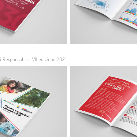
 Responsabili - VII edizione 2021