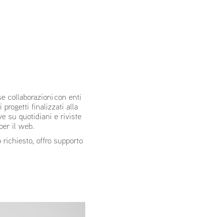
se collaborazioni con enti
progetti finalizzati alla
ve su quotidiani e riviste
per il web.
 richiesto, offro supporto