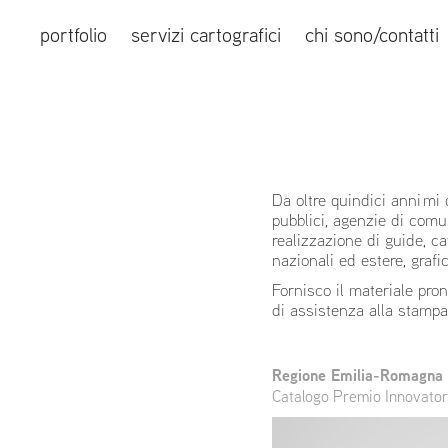
portfolio
servizi cartografici
chi sono/contatti
Da oltre quindici anni mi 
pubblici, agenzie di comun
realizzazione di guide, cat
nazionali ed estere, grafi
Fornisco il materiale pro
di assistenza alla stampa
Regione Emilia-Romagna
Catalogo Premio Innovatori