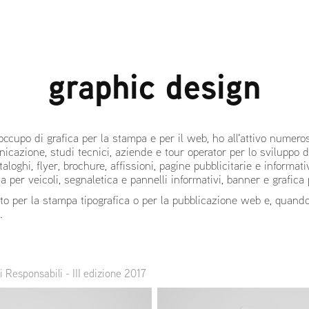
graphic design
occupo di grafica per la stampa e per il web, ho all'attivo numero
icazione, studi tecnici, aziende e tour operator per lo sviluppo di 
aloghi, flyer, brochure, affissioni, pagine pubblicitarie e informati
ca per veicoli, segnaletica e pannelli informativi, banner e grafica 
nto per la stampa tipografica o per la pubblicazione web e, quando
.
 Responsabili - III edizione 2017