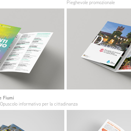
Pieghevole promozionale
e Fiumi
 Opuscolo informativo per la cittadinanza