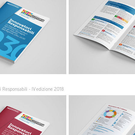
 Responsabili - IV edizione 2018